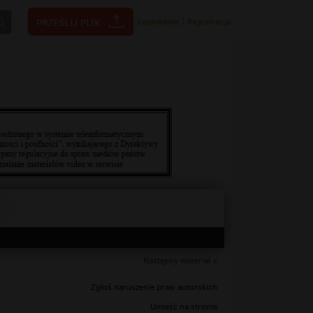
Logowanie
|
Rejestracja
Następny materiał »
Zgłoś naruszenie praw autorskich
Umieść na stronie