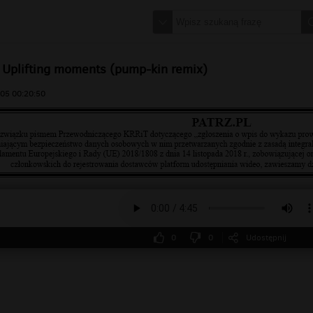
 Uplifting moments (pump-kin remix)
05 00:20:50
0
0
Udostępnij