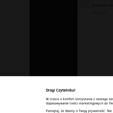
prawdziwa ele
Odpowiedz
Drogi Czytelniku!
W trosce o komfort korzystania z naszego ser
dopasowywanie treści marketingowych do Two
Pamiętaj, że dbamy o Twoją prywatność. Nie