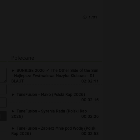
1701
Polecane
SUNRISE 2026 ✓ The Other Side of the Sun
- Najlepsza Festiwalowa Muzyka Klubowa - DJ
BŁAUT
02:02:11
TuneFusion - Mako (Polski Rap 2026)
00:02:16
TuneFusion - Syrenia Rada (Polski Rap
2026)
00:02:26
TuneFusion - Zabierz Mnie pod Wodę (Polski
Rap 2026)
00:02:53