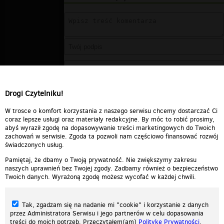
Drogi Czytelniku!
W trosce o komfort korzystania z naszego serwisu chcemy dostarczać Ci
coraz lepsze usługi oraz materiały redakcyjne. By móc to robić prosimy,
abyś wyraził zgodę na dopasowywanie treści marketingowych do Twoich
zachowań w serwisie. Zgoda ta pozwoli nam częściowo finansować rozwój
świadczonych usług.
Pamiętaj, że dbamy o Twoją prywatność. Nie zwiększymy zakresu
naszych uprawnień bez Twojej zgody. Zadbamy również o bezpieczeństwo
Twoich danych. Wyrażoną zgodę możesz wycofać w każdej chwili.
Tak, zgadzam się na nadanie mi "cookie" i korzystanie z danych
przez Administratora Serwisu i jego partnerów w celu dopasowania
treści do moich potrzeb. Przeczytałem(am)
Politykę Prywatności
.