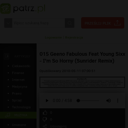
Logowanie
|
Rejestracja
015 Geeno Fabulous Feat Young Sixx
ARTYKUŁY
- I'm So Horny (Sunrider Remix)
Ciekawostki
Opublikowany 2010-05-11 07:00:51
Finanse
Internet
Medycyna
Prawo
Sprzęt
Technologia
0
MUZYKA
0
śmieszne
Udostępnij