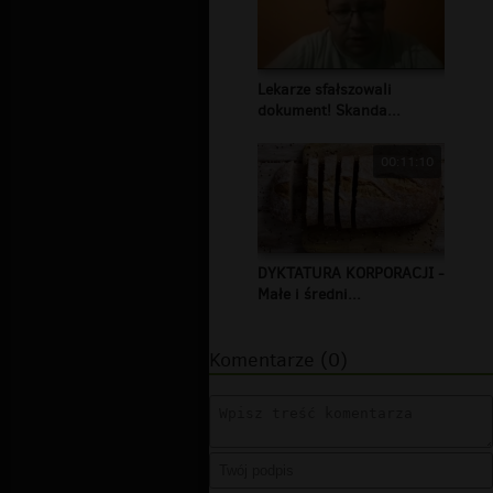
Lekarze sfałszowali
dokument! Skanda...
00:11:10
DYKTATURA KORPORACJI -
Małe i średni...
Komentarze (0)