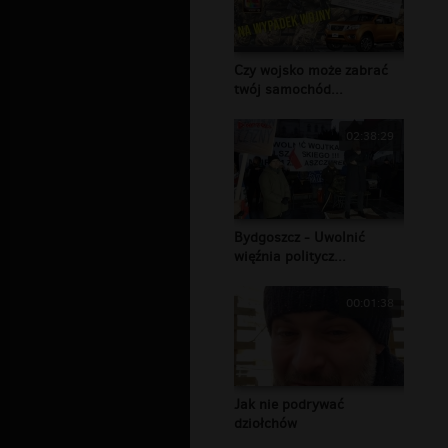
Czy wojsko może zabrać
twój samochód...
02:38:29
Bydgoszcz - Uwolnić
więźnia politycz...
00:01:38
Jak nie podrywać
dziołchów