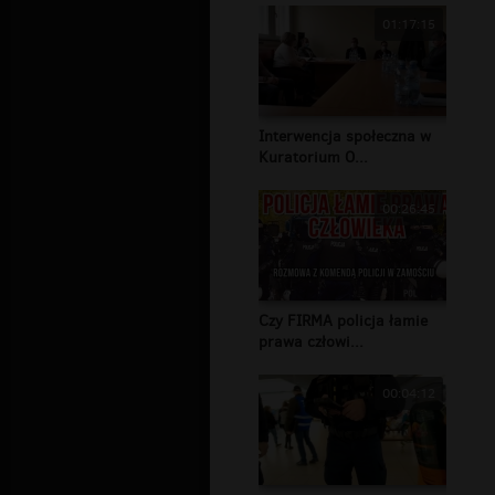
01:17:15
Interwencja społeczna w
Kuratorium O...
00:26:45
Czy FIRMA policja łamie
prawa człowi...
00:04:12