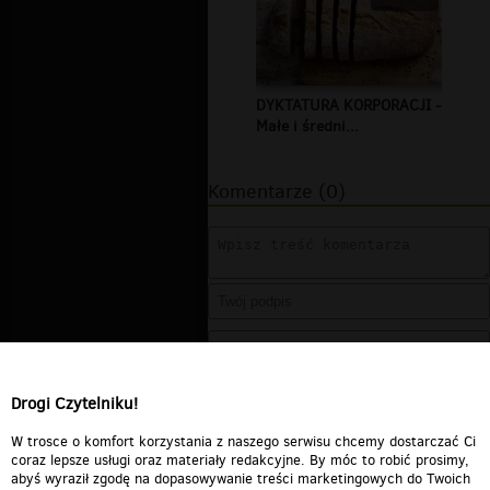
DYKTATURA KORPORACJI -
Małe i średni...
Komentarze (0)
Drogi Czytelniku!
W trosce o komfort korzystania z naszego serwisu chcemy dostarczać Ci
coraz lepsze usługi oraz materiały redakcyjne. By móc to robić prosimy,
abyś wyraził zgodę na dopasowywanie treści marketingowych do Twoich