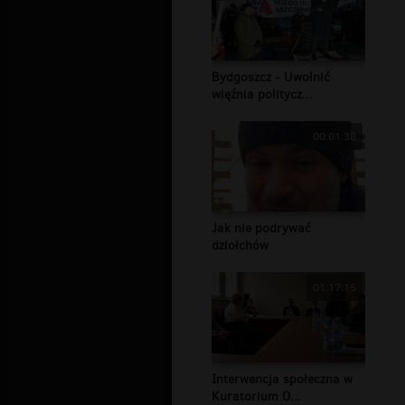
Bydgoszcz - Uwolnić
więźnia politycz...
00:01:38
Jak nie podrywać
dziołchów
01:17:15
Interwencja społeczna w
Kuratorium O...