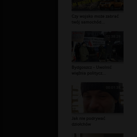
Czy wojsko może zabrać
twój samochód...
02:38:29
Bydgoszcz - Uwolnić
więźnia politycz...
00:01:38
Jak nie podrywać
dziołchów