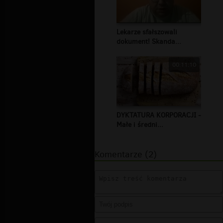
Lekarze sfałszowali
dokument! Skanda...
00:11:10
DYKTATURA KORPORACJI -
Małe i średni...
Komentarze (2)