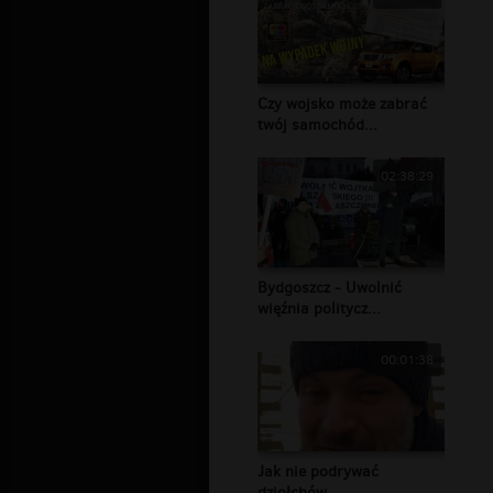
Czy wojsko może zabrać
twój samochód...
02:38:29
Bydgoszcz - Uwolnić
więźnia politycz...
00:01:38
Jak nie podrywać
dziołchów