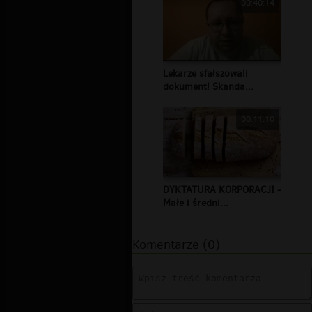
00:40:14
Lekarze sfałszowali
dokument! Skanda...
00:11:10
DYKTATURA KORPORACJI -
Małe i średni...
Komentarze (0)