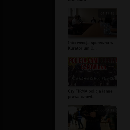
01:17:15
Interwencja społeczna w
Kuratorium O...
00:26:45
Czy FIRMA policja łamie
prawa człowi...
00:04:12