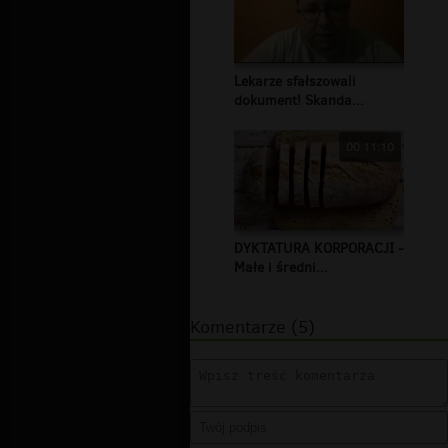
Lekarze sfałszowali
dokument! Skanda...
00:11:10
DYKTATURA KORPORACJI -
Małe i średni...
Komentarze (5)