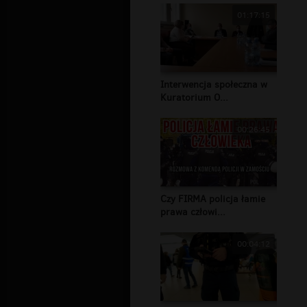
01:17:15
Interwencja społeczna w
Kuratorium O...
00:26:45
Czy FIRMA policja łamie
prawa człowi...
00:04:12