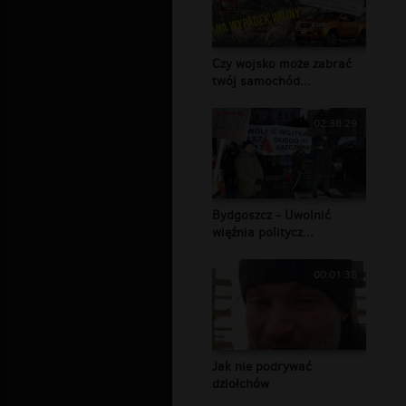
Czy wojsko może zabrać
twój samochód...
02:38:29
Bydgoszcz - Uwolnić
więźnia politycz...
00:01:38
Jak nie podrywać
dziołchów