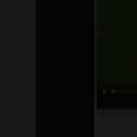
« Poprzedni materiał