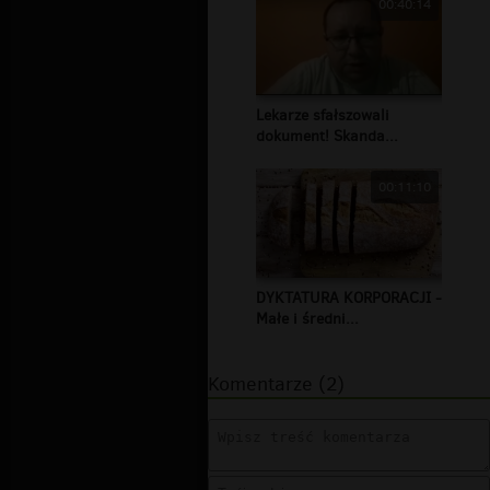
00:40:14
Lekarze sfałszowali
dokument! Skanda...
00:11:10
DYKTATURA KORPORACJI -
Małe i średni...
Komentarze (2)