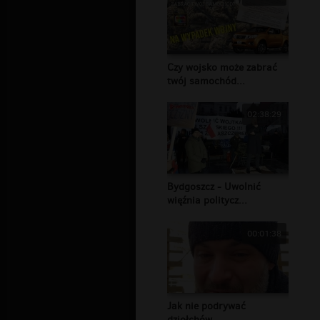
Czy wojsko może zabrać
twój samochód...
02:38:29
Bydgoszcz - Uwolnić
więźnia politycz...
00:01:38
Jak nie podrywać
dziołchów