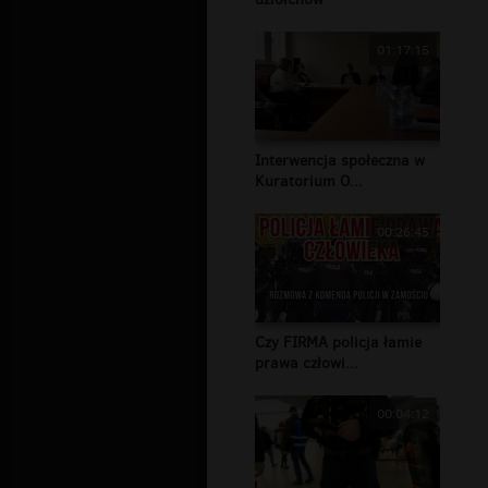
01:17:15
Interwencja społeczna w
Kuratorium O...
00:26:45
Czy FIRMA policja łamie
prawa człowi...
00:04:12