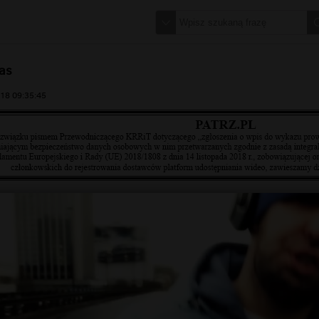
as
18 09:35:45