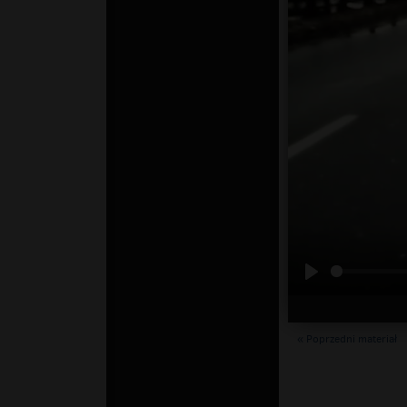
« Poprzedni materiał