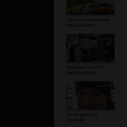
Czy wojsko może zabrać
twój samochód...
02:38:29
Bydgoszcz - Uwolnić
więźnia politycz...
00:01:38
Jak nie podrywać
dziołchów