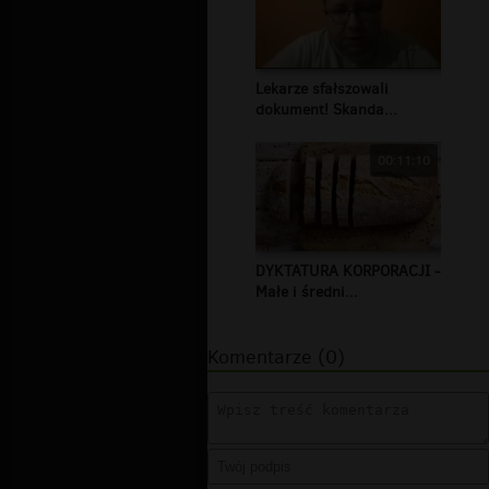
Lekarze sfałszowali
dokument! Skanda...
00:11:10
DYKTATURA KORPORACJI -
Małe i średni...
Komentarze (0)