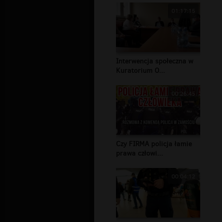
01:17:15
Interwencja społeczna w
Kuratorium O...
00:26:45
Czy FIRMA policja łamie
prawa człowi...
00:04:12