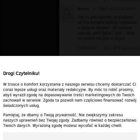
Wiorec
▪
2007-12-20 22:24:07
Tak to jest żałosne. Prawdziwa
ukryta kamera byłaby ustawiona
w jednym miejscu. Ta kamera
operuje jakiś fajfus i tyle... Wiec
na pewno nie jest to kryte
Odpowiedz
0
0
Zgłoś treść
Adrianek
▪
2007-12-20 20:33:53
boze jak ja nienawidze tych
filmikuw! so takie podstawione :/
Drogi Czytelniku!
Odpowiedz
0
0
Zgłoś treść
W trosce o komfort korzystania z naszego serwisu chcemy dostarczać Ci
coraz lepsze usługi oraz materiały redakcyjne. By móc to robić prosimy,
abyś wyraził zgodę na dopasowywanie treści marketingowych do Twoich
zachowań w serwisie. Zgoda ta pozwoli nam częściowo finansować rozwój
świadczonych usług.
Pamiętaj, że dbamy o Twoją prywatność. Nie zwiększymy zakresu
naszych uprawnień bez Twojej zgody. Zadbamy również o bezpieczeństwo
Twoich danych. Wyrażoną zgodę możesz wycofać w każdej chwili.