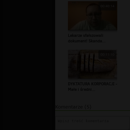
00:40:14
Lekarze sfałszowali
dokument! Skanda...
00:11:10
DYKTATURA KORPORACJI -
Małe i średni...
Komentarze (5)