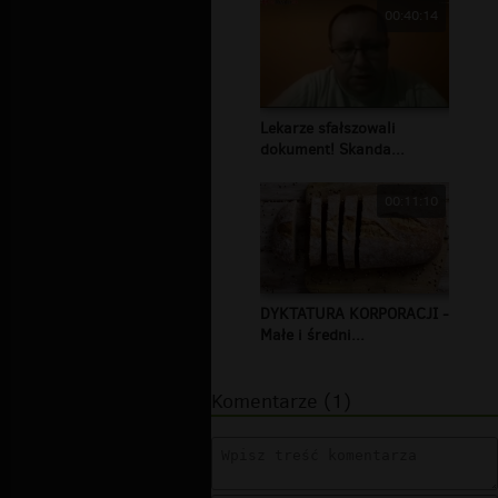
00:40:14
Lekarze sfałszowali
dokument! Skanda...
00:11:10
DYKTATURA KORPORACJI -
Małe i średni...
Komentarze (1)