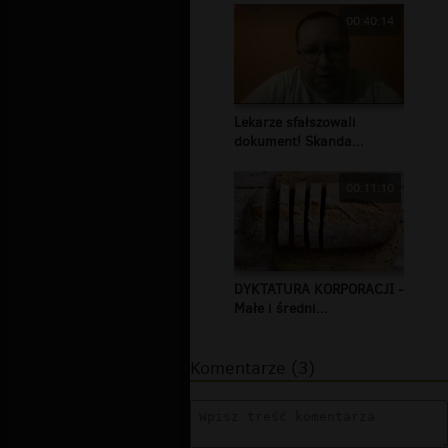
00:40:14
Lekarze sfałszowali
dokument! Skanda...
00:11:10
DYKTATURA KORPORACJI -
Małe i średni...
Komentarze (3)