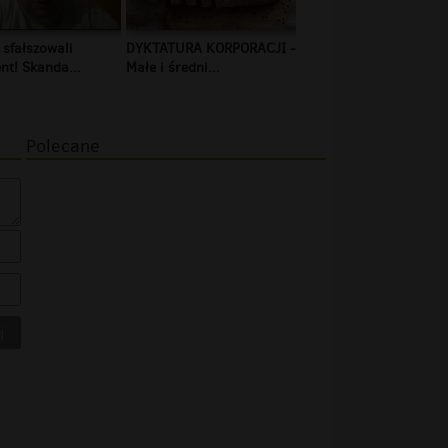
 sfałszowali
DYKTATURA KORPORACJI -
t! Skanda...
Małe i średni...
Polecane