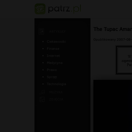
The Tupac Amaru
ARTYKUŁY
Opublikowany 2007-08-
Ciekawostki
Finanse
Internet
Medycyna
Prawo
Sprzęt
Technologia
MUZYKA
ZDJĘCIA