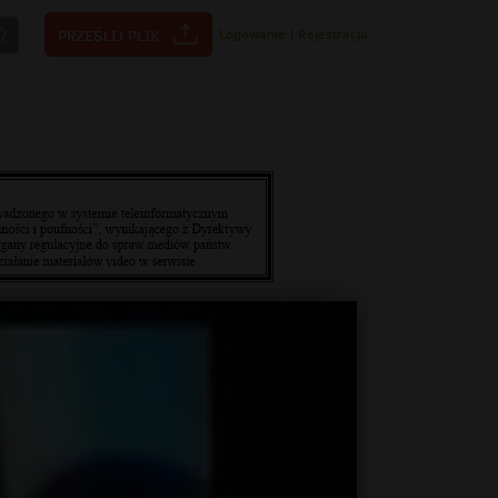
Logowanie
|
Rejestracja