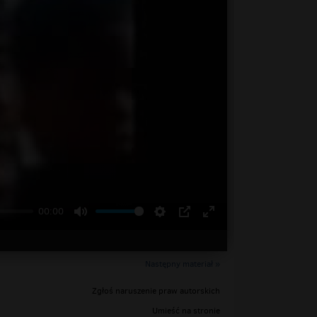
00:00
Następny materiał »
Zgłoś naruszenie praw autorskich
Umieść na stronie