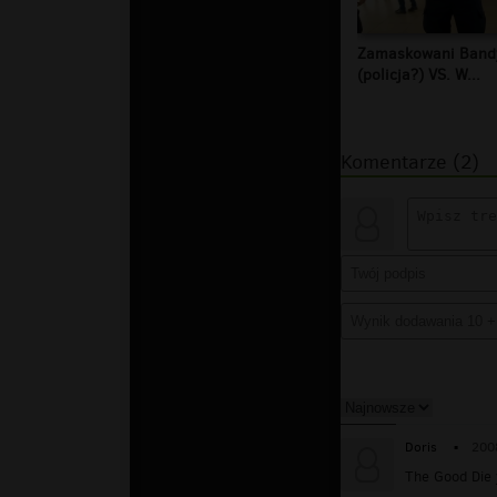
Zamaskowani Band
(policja?) VS. W...
Komentarze (2)
Doris
▪
200
The Good Die y