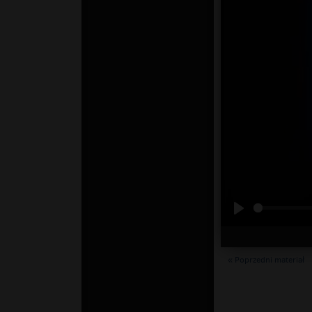
« Poprzedni materiał