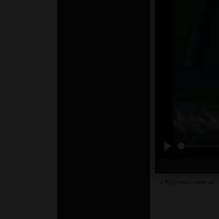
« Poprzedni materiał