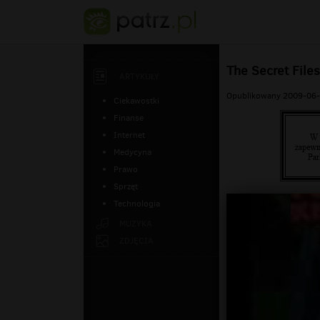
The Secret Files
ARTYKUŁY
Opublikowany 2009-06-
Ciekawostki
Finanse
Internet
Medycyna
Prawo
Sprzęt
Technologia
MUZYKA
ZDJĘCIA