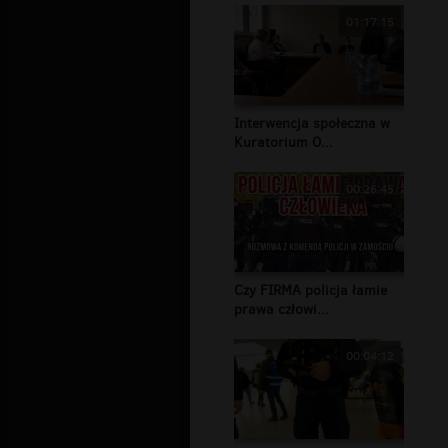
01:17:15
Interwencja społeczna w
Kuratorium O...
00:26:45
Czy FIRMA policja łamie
prawa człowi...
00:04:12