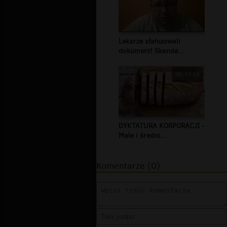
Lekarze sfałszowali
dokument! Skanda...
00:11:10
DYKTATURA KORPORACJI -
Małe i średni...
Komentarze (0)