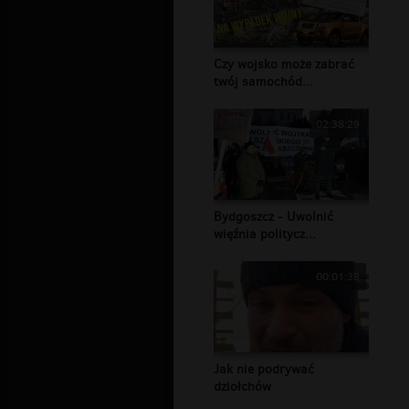
Czy wojsko może zabrać
twój samochód...
02:38:29
Bydgoszcz - Uwolnić
więźnia politycz...
00:01:38
Jak nie podrywać
dziołchów