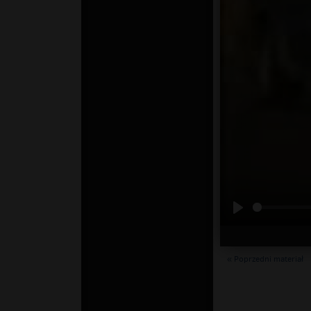
« Poprzedni materiał