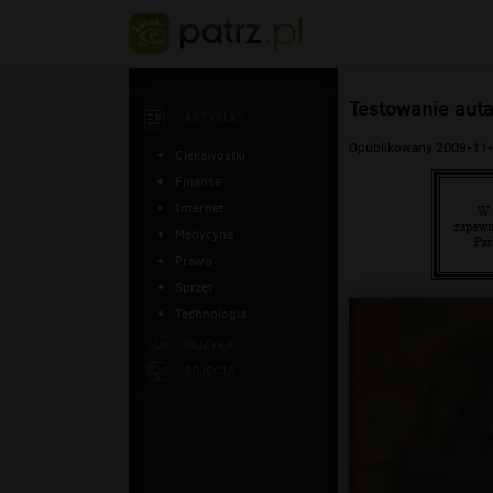
Testowanie auta
ARTYKUŁY
Opublikowany 2009-11-
Ciekawostki
Finanse
Internet
Medycyna
Prawo
Sprzęt
Technologia
MUZYKA
ZDJĘCIA