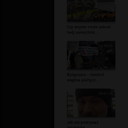
Czy wojsko może zabrać
twój samochód...
02:38:29
Bydgoszcz - Uwolnić
więźnia politycz...
00:01:38
Jak nie podrywać
dziołchów