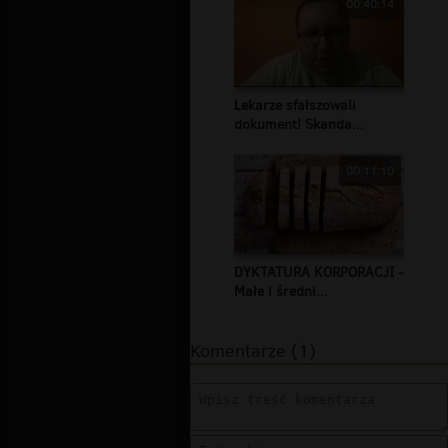
00:40:14
Lekarze sfałszowali
dokument! Skanda...
00:11:10
DYKTATURA KORPORACJI -
Małe i średni...
Komentarze (1)