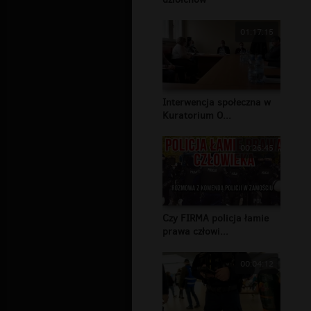
01:17:15
Interwencja społeczna w
Kuratorium O...
00:26:45
Czy FIRMA policja łamie
prawa człowi...
00:04:12