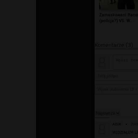
Zamaskowani Band
(policja?) VS. W...
Komentarze (3)
ADIK
▪
200
WIDZIAŁEM L