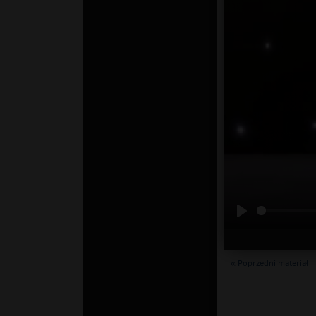
« Poprzedni materiał