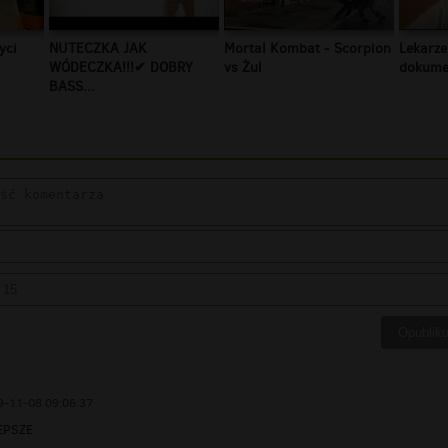
yci
NUTECZKA JAK
Mortal Kombat - Scorpion
Lekarze
WÓDECZKA!!!✔ DOBRY
vs Żul
dokumen
BASS...
9-11-08 09:06:37
EPSZE