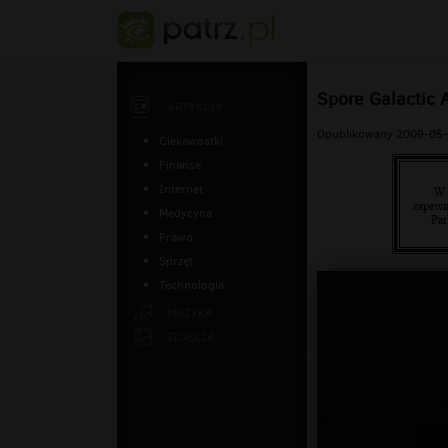
Spore Galactic 
ARTYKUŁY
Opublikowany 2009-05-
Ciekawostki
Finanse
Internet
Medycyna
Prawo
Sprzęt
Technologia
MUZYKA
ZDJĘCIA