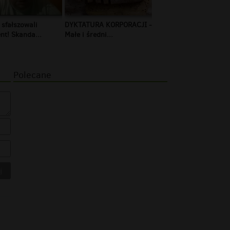
 sfałszowali
DYKTATURA KORPORACJI -
t! Skanda...
Małe i średni...
Polecane