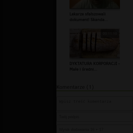
Lekarze sfałszowali
dokument! Skanda...
00:11:10
DYKTATURA KORPORACJI -
Małe i średni...
Komentarze (1)