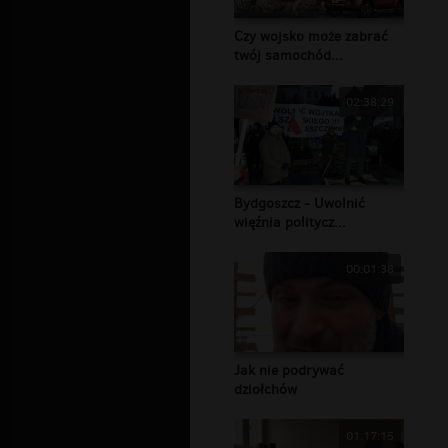
Czy wojsko może zabrać
twój samochód...
02:38:29
Bydgoszcz - Uwolnić
więźnia politycz...
00:01:38
Jak nie podrywać
dziołchów
01:17:15