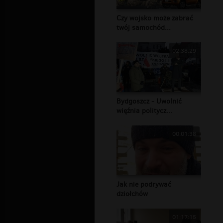
Czy wojsko może zabrać
twój samochód...
02:38:29
Bydgoszcz - Uwolnić
więźnia politycz...
00:01:38
Jak nie podrywać
dziołchów
01:17:15