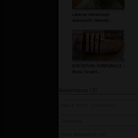
Lekarze sfałszowali
dokument! Skanda...
00:11:10
DYKTATURA KORPORACJI -
Małe i średni...
Komentarze (2)