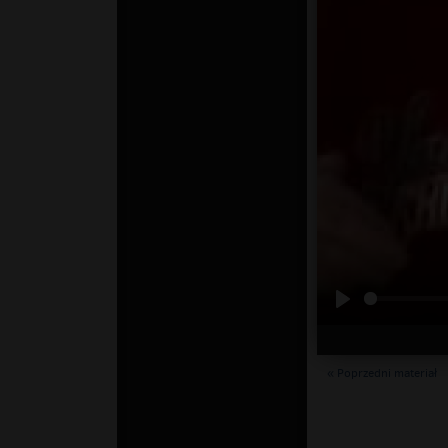
« Poprzedni materiał