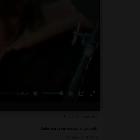
00:00
Następny materiał »
Zgłoś naruszenie praw autorskich
Umieść na stronie