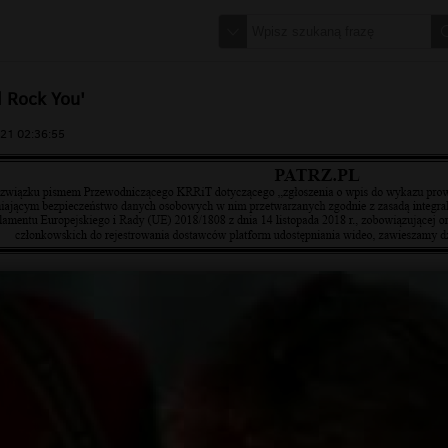
l Rock You'
21 02:36:55