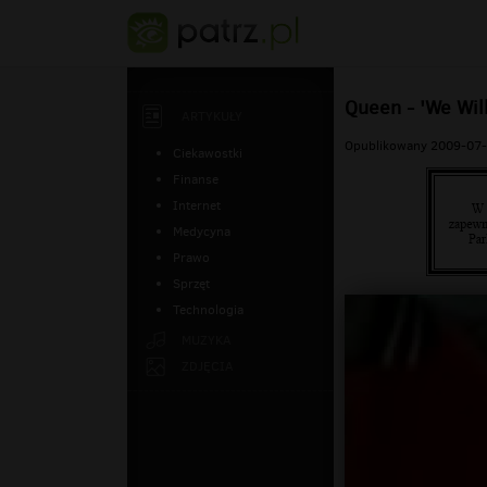
Queen - 'We Wil
ARTYKUŁY
Opublikowany 2009-07-
Ciekawostki
Finanse
Internet
Medycyna
Prawo
Sprzęt
Technologia
MUZYKA
ZDJĘCIA