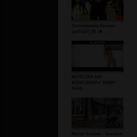
Zamaskowani Bandyci
(policja?) VS. W...
00:00:54
NUTECZKA JAK
WÓDECZKA!!!✔ DOBRY
BASS...
00:01:00
Mortal Kombat - Scorpion