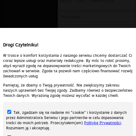
Drogi Czytelniku!
W trosce o komfort korzystania z naszego serwisu chcemy dostarczać Ci
coraz lepsze usługi oraz materiały redakcyjne. By móc to robić prosimy,
abyś wyraził zgodę na dopasowywanie treści marketingowych do Twoich
zachowań w serwisie. Zgoda ta pozwoli nam częściowo finansować rozwój
świadczonych usług.
Pamiętaj, że dbamy o Twoją prywatność. Nie zwiększymy zakresu
naszych uprawnień bez Twojej zgody. Zadbamy również o bezpieczeństwo
Twoich danych. Wyrażoną zgodę możesz wycofać w każdej chwili.
Tak, zgadzam się na nadanie mi "cookie" i korzystanie z danych
przez Administratora Serwisu i jego partnerów w celu dopasowania
treści do moich potrzeb. Przeczytałem(am)
Politykę Prywatności
.
Rozumiem ją i akceptuję.