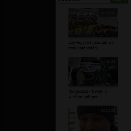
00:33:20
Czy wojsko może zabrać
twój samochód...
02:38:29
Bydgoszcz - Uwolnić
więźnia politycz...
00:01:38