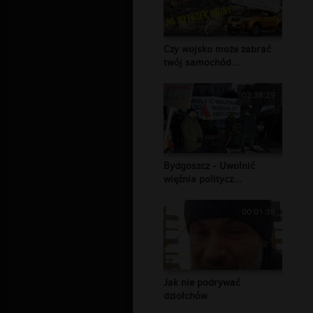
Czy wojsko może zabrać
twój samochód...
02:38:29
Bydgoszcz - Uwolnić
więźnia politycz...
00:01:38
Jak nie podrywać
dziołchów