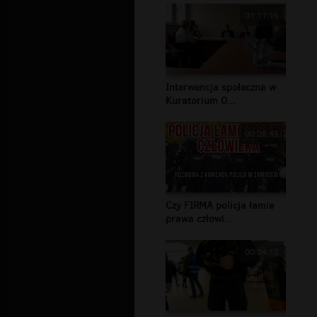
01:17:15
Interwencja społeczna w
Kuratorium O...
00:26:45
Czy FIRMA policja łamie
prawa człowi...
00:04:12