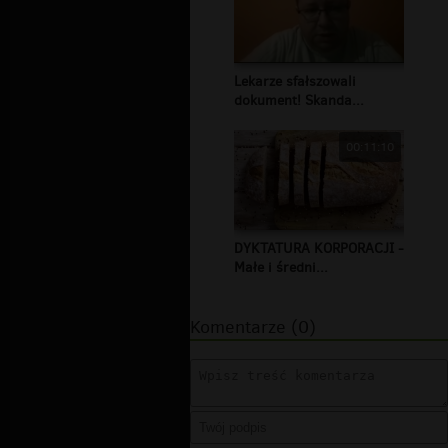
Lekarze sfałszowali
dokument! Skanda...
00:11:10
DYKTATURA KORPORACJI -
Małe i średni...
Komentarze (0)