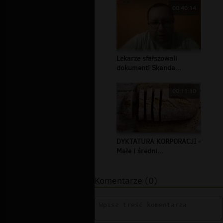
00:40:14
Lekarze sfałszowali
dokument! Skanda...
00:11:10
DYKTATURA KORPORACJI -
Małe i średni...
Komentarze (0)