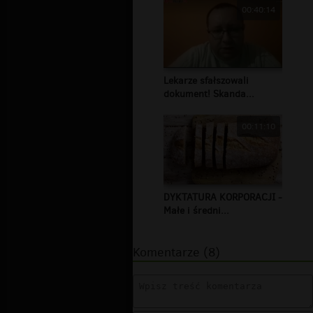
00:40:14
Lekarze sfałszowali
dokument! Skanda...
00:11:10
DYKTATURA KORPORACJI -
Małe i średni...
Komentarze (8)