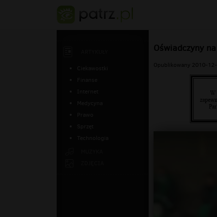
Oświadczyny na 
ARTYKUŁY
Opublikowany 2010-12-
Ciekawostki
Finanse
Internet
Medycyna
Prawo
Sprzęt
Technologia
MUZYKA
ZDJĘCIA