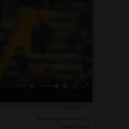
00:00
Następny materiał »
Zgłoś naruszenie praw autorskich
Umieść na stronie