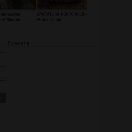
 sfałszowali
DYKTATURA KORPORACJI -
t! Skanda...
Małe i średni...
Polecane