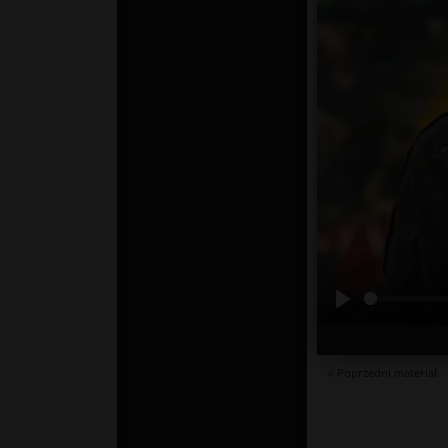
« Poprzedni materiał