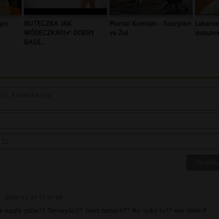
yci
NUTECZKA JAK
Mortal Kombat - Scorpion
Lekarze
WÓDECZKA!!!✔ DOBRY
vs Żul
dokumen
BASS...
2010-12-31 17:31:39
wąglik gdzie?? Terroryści?? Jakiś zamach?? Nic tylko to?? eee słabe:P