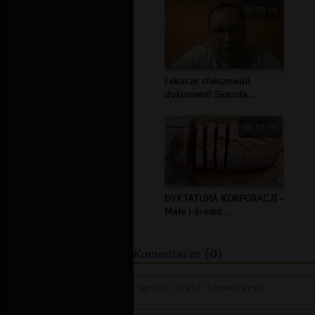
00:40:14
Lekarze sfałszowali
dokument! Skanda...
00:11:10
DYKTATURA KORPORACJI -
Małe i średni...
Komentarze (0)