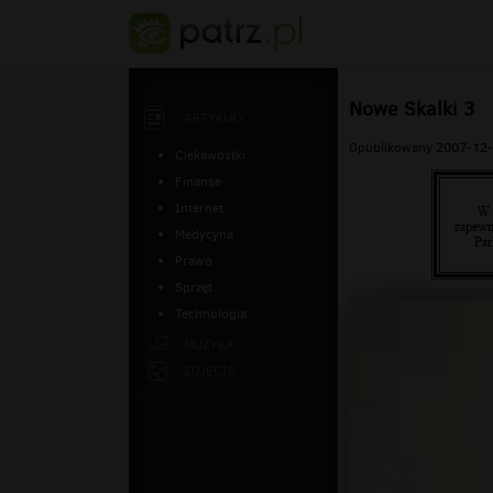
Nowe Skalki 3
ARTYKUŁY
Opublikowany 2007-12-
Ciekawostki
Finanse
Internet
Medycyna
Prawo
Sprzęt
Technologia
MUZYKA
ZDJĘCIA