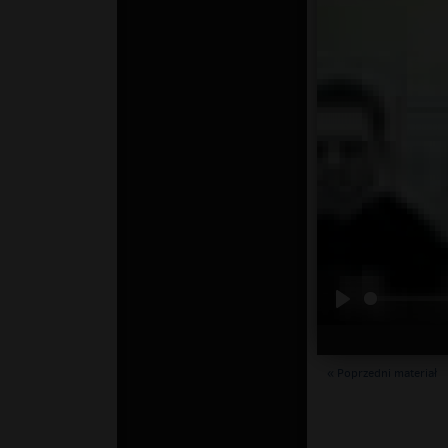
« Poprzedni materiał