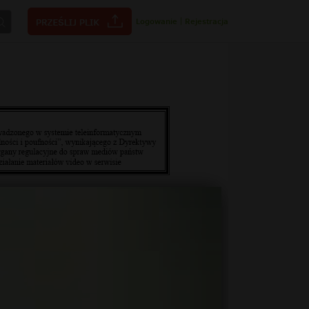
Logowanie
|
Rejestracja