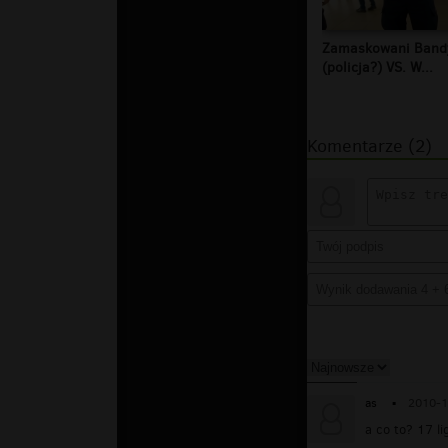
Zamaskowani Band
(policja?) VS. W...
Komentarze (2)
as
▪
2010-1
a co to? 17 l