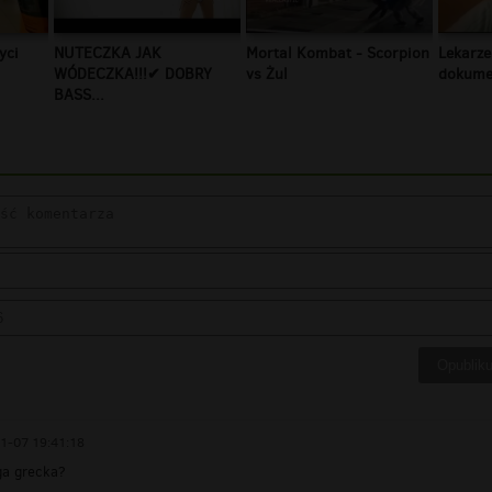
yci
NUTECZKA JAK
Mortal Kombat - Scorpion
Lekarze
WÓDECZKA!!!✔ DOBRY
vs Żul
dokumen
BASS...
1-07 19:41:18
iga grecka?