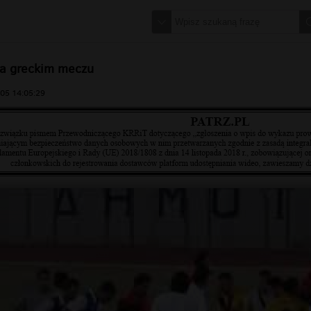
na greckim meczu
05 14:05:29