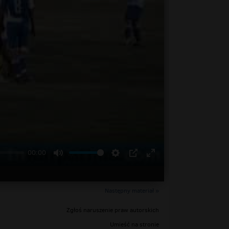
00:00
Następny materiał »
Zgłoś naruszenie praw autorskich
Umieść na stronie