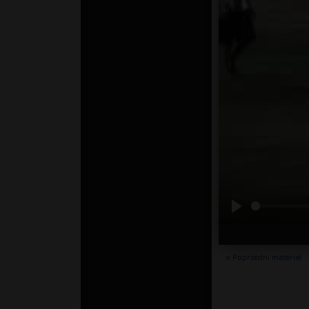
« Poprzedni materiał