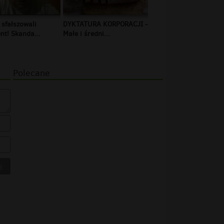
 sfałszowali
DYKTATURA KORPORACJI -
t! Skanda...
Małe i średni...
Polecane