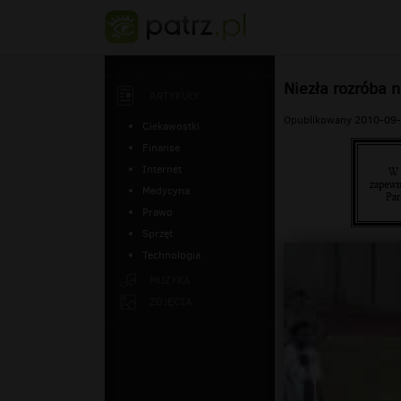
Niezła rozróba 
ARTYKUŁY
Opublikowany 2010-09-
Ciekawostki
Finanse
Internet
Medycyna
Prawo
Sprzęt
Technologia
MUZYKA
ZDJĘCIA