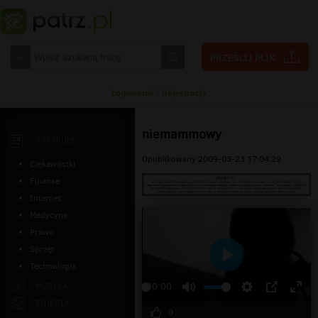
Logowanie
|
Rejestracja
niemammowy
ARTYKUŁY
Opublikowany 2009-03-23 17:04:29
Ciekawostki
Finanse
Internet
Medycyna
Prawo
Sprzęt
Technologia
Odtwarzaj
MUZYKA
00:00
ZDJĘCIA
0