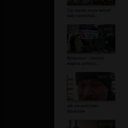
Czy wojsko może zabrać
twój samochód...
02:38:29
Bydgoszcz - Uwolnić
więźnia politycz...
00:01:38
Jak nie podrywać
dziołchów
01:17:15