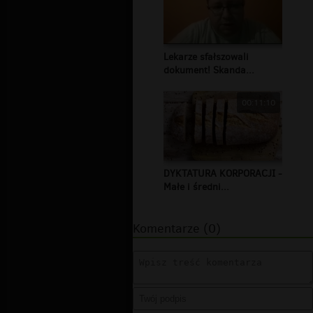
Lekarze sfałszowali
dokument! Skanda...
00:11:10
DYKTATURA KORPORACJI -
Małe i średni...
Komentarze (0)