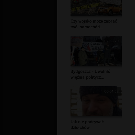
Czy wojsko może zabrać
twój samochód...
02:38:29
Bydgoszcz - Uwolnić
więźnia politycz...
00:01:38
Jak nie podrywać
dziołchów