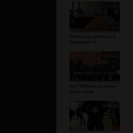
01:17:15
Interwencja społeczna w
Kuratorium O...
00:26:45
Czy FIRMA policja łamie
prawa człowi...
00:04:12