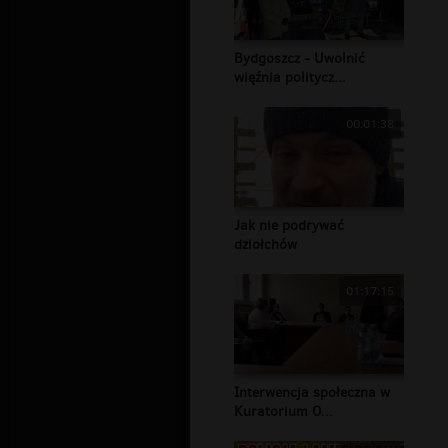
Bydgoszcz - Uwolnić
więźnia politycz...
00:01:38
Jak nie podrywać
dziołchów
01:17:15
Interwencja społeczna w
Kuratorium O...