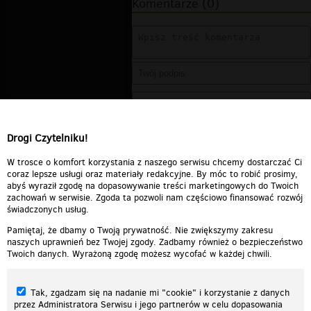
Komentarze (0)
Drogi Czytelniku!
W trosce o komfort korzystania z naszego serwisu chcemy dostarczać Ci
coraz lepsze usługi oraz materiały redakcyjne. By móc to robić prosimy,
abyś wyraził zgodę na dopasowywanie treści marketingowych do Twoich
zachowań w serwisie. Zgoda ta pozwoli nam częściowo finansować rozwój
świadczonych usług.
Pamiętaj, że dbamy o Twoją prywatność. Nie zwiększymy zakresu
naszych uprawnień bez Twojej zgody. Zadbamy również o bezpieczeństwo
Twoich danych. Wyrażoną zgodę możesz wycofać w każdej chwili.
Tak, zgadzam się na nadanie mi "cookie" i korzystanie z danych
przez Administratora Serwisu i jego partnerów w celu dopasowania