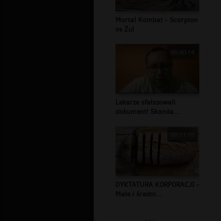
Mortal Kombat - Scorpion
vs Żul
00:40:14
Lekarze sfałszowali
dokument! Skanda...
00:11:10
DYKTATURA KORPORACJI -
Małe i średni...