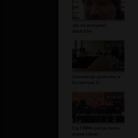
Jak nie podrywać
dziołchów
01:17:15
Interwencja społeczna w
Kuratorium O...
00:26:45
Czy FIRMA policja łamie
prawa człowi...