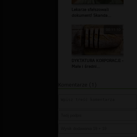
Lekarze sfałszowali
dokument! Skanda...
00:11:10
DYKTATURA KORPORACJI -
Małe i średni...
Komentarze (1)