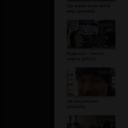
Czy wojsko może zabrać
twój samochód...
02:38:29
Bydgoszcz - Uwolnić
więźnia politycz...
00:01:38
Jak nie podrywać
dziołchów
01:17:15