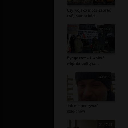
Czy wojsko może zabrać
twój samochód...
02:38:29
Bydgoszcz - Uwolnić
więźnia politycz...
00:01:38
Jak nie podrywać
dziołchów
01:17:15