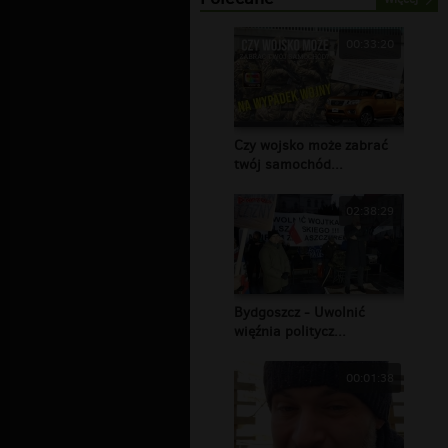
00:33:20
Czy wojsko może zabrać
twój samochód...
02:38:29
Bydgoszcz - Uwolnić
więźnia politycz...
00:01:38