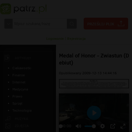
Logowanie
|
Rejestracja
Medal of Honor - Zwiastun (D
ARTYKUŁY
ebiut)
Ciekawostki
Opublikowany 2009-12-13 14:44:16
Finanse
Internet
Medycyna
Prawo
Sprzęt
Technologia
Odtwarzaj
MUZYKA
ZDJĘCIA
00:00