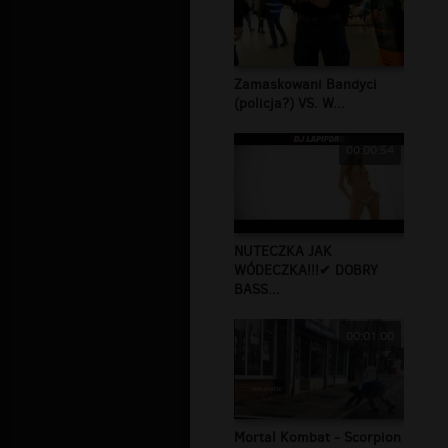
Zamaskowani Bandyci
(policja?) VS. W...
00:00:54
NUTECZKA JAK
WÓDECZKA!!!✔ DOBRY
BASS...
00:01:00
Mortal Kombat - Scorpion