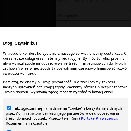
Drogi Czytelniku!
W trosce o komfort korzystania z naszego serwisu chcemy dostarczać Ci
coraz lepsze usługi oraz materiały redakcyjne. By móc to robić prosimy,
abyś wyraził zgodę na dopasowywanie treści marketingowych do Twoich
zachowań w serwisie. Zgoda ta pozwoli nam częściowo finansować rozwój
świadczonych usług.
Pamiętaj, że dbamy o Twoją prywatność. Nie zwiększymy zakresu
naszych uprawnień bez Twojej zgody. Zadbamy również o bezpieczeństwo
Twoich danych. Wyrażoną zgodę możesz wycofać w każdej chwili.
Tak, zgadzam się na nadanie mi "cookie" i korzystanie z danych
przez Administratora Serwisu i jego partnerów w celu dopasowania
treści do moich potrzeb. Przeczytałem(am)
Politykę Prywatności
.
Rozumiem ją i akceptuję.