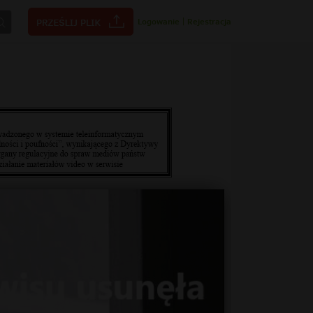
Logowanie
|
Rejestracja