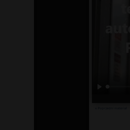
« Poprzedni materiał