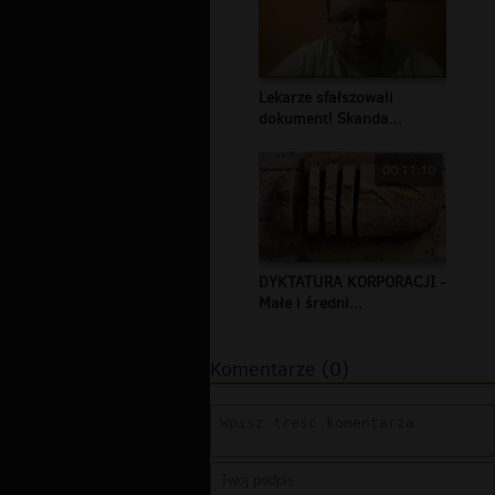
Lekarze sfałszowali
dokument! Skanda...
00:11:10
DYKTATURA KORPORACJI -
Małe i średni...
Komentarze (0)