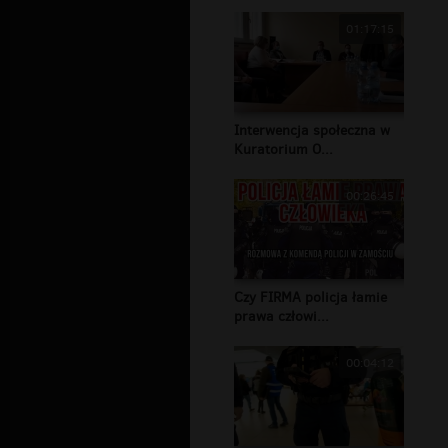
01:17:15
Interwencja społeczna w
Kuratorium O...
00:26:45
Czy FIRMA policja łamie
prawa człowi...
00:04:12