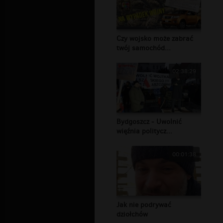
Czy wojsko może zabrać
twój samochód...
02:38:29
Bydgoszcz - Uwolnić
więźnia politycz...
00:01:38
Jak nie podrywać
dziołchów