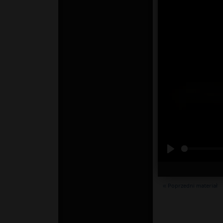
« Poprzedni materiał