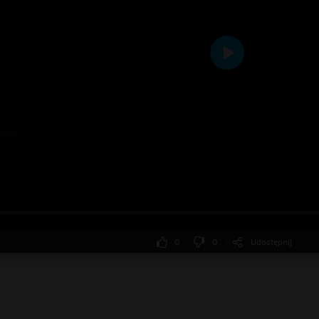
Odtwarzaj
0
0
Udostępnij