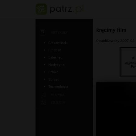
kręcimy film
ARTYKUŁY
Opublikowany 2007-02-
Ciekawostki
Finanse
Internet
Medycyna
Prawo
Sprzęt
Technologia
MUZYKA
ZDJĘCIA