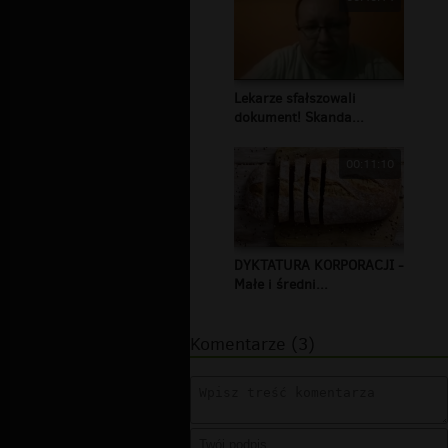
Lekarze sfałszowali
dokument! Skanda...
00:11:10
DYKTATURA KORPORACJI -
Małe i średni...
Komentarze (3)