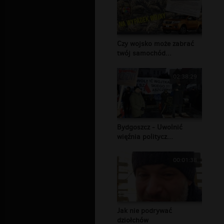
Czy wojsko może zabrać
twój samochód...
02:38:29
Bydgoszcz - Uwolnić
więźnia politycz...
00:01:38
Jak nie podrywać
dziołchów