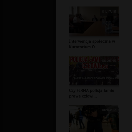
01:17:15
Interwencja społeczna w
Kuratorium O...
00:26:45
Czy FIRMA policja łamie
prawa człowi...
00:04:12