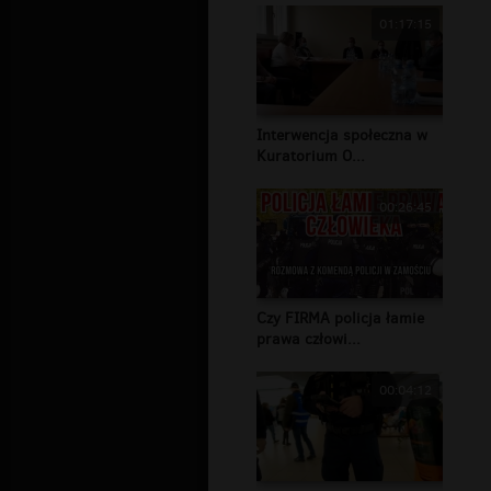
01:17:15
Interwencja społeczna w
Kuratorium O...
00:26:45
Czy FIRMA policja łamie
prawa człowi...
00:04:12