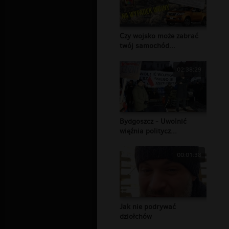
Czy wojsko może zabrać
twój samochód...
02:38:29
Bydgoszcz - Uwolnić
więźnia politycz...
00:01:38
Jak nie podrywać
dziołchów