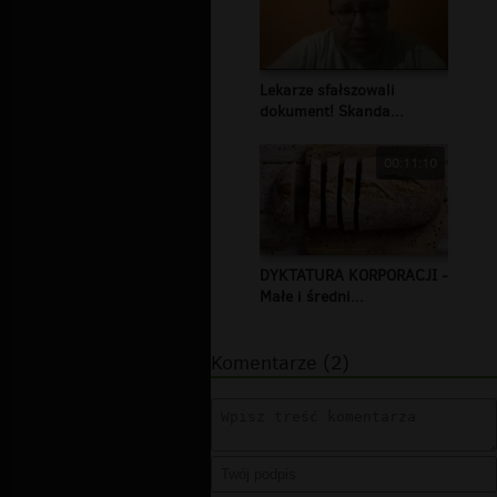
Lekarze sfałszowali
dokument! Skanda...
00:11:10
DYKTATURA KORPORACJI -
Małe i średni...
Komentarze (2)