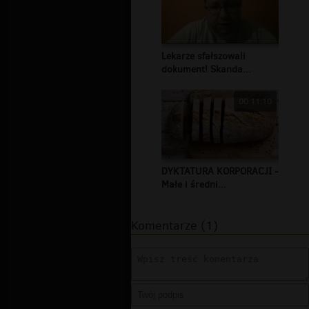
Lekarze sfałszowali
dokument! Skanda...
00:11:10
DYKTATURA KORPORACJI -
Małe i średni...
Komentarze (1)