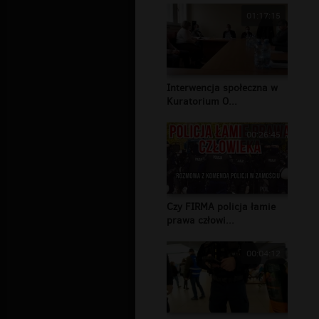
01:17:15
Interwencja społeczna w
Kuratorium O...
00:26:45
Czy FIRMA policja łamie
prawa człowi...
00:04:12