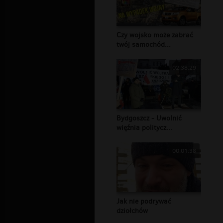
Czy wojsko może zabrać
twój samochód...
02:38:29
Bydgoszcz - Uwolnić
więźnia politycz...
00:01:38
Jak nie podrywać
dziołchów