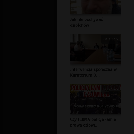
Jak nie podrywać
dziołchów
01:17:15
Interwencja społeczna w
Kuratorium O...
00:26:45
Czy FIRMA policja łamie
prawa człowi...