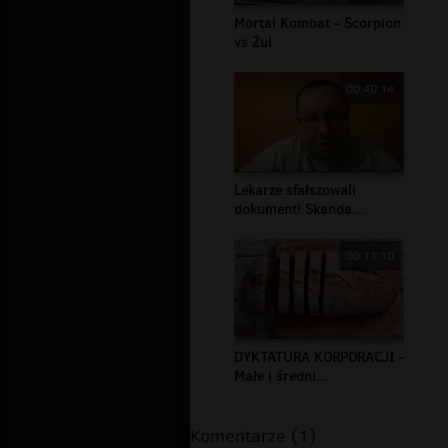
Mortal Kombat - Scorpion
vs Żul
00:40:14
Lekarze sfałszowali
dokument! Skanda...
00:11:10
DYKTATURA KORPORACJI -
Małe i średni...
Komentarze (1)