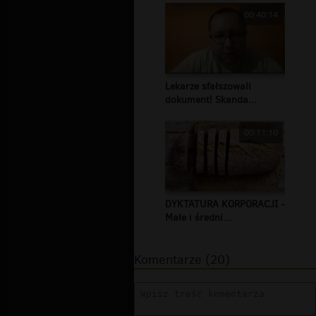
00:40:14
Lekarze sfałszowali
dokument! Skanda...
00:11:10
DYKTATURA KORPORACJI -
Małe i średni...
Komentarze (20)