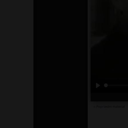
« Poprzedni materiał