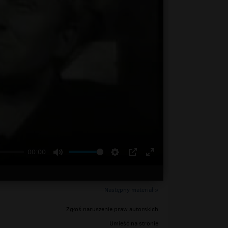
00:00
Następny materiał »
Zgłoś naruszenie praw autorskich
Umieść na stronie