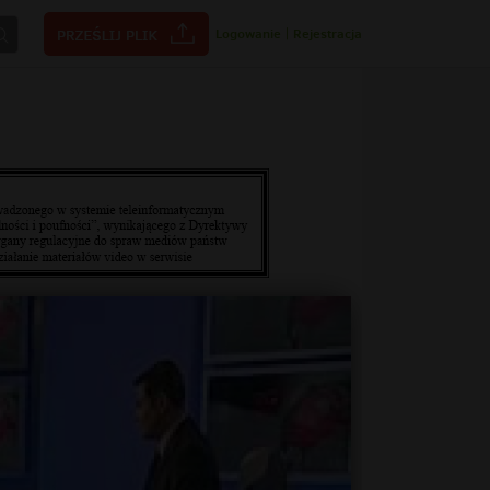
Logowanie
|
Rejestracja