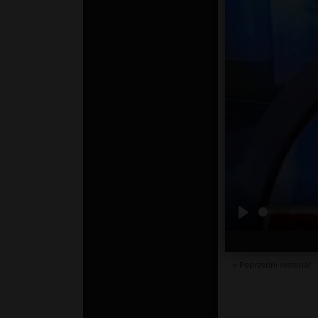
« Poprzedni materiał