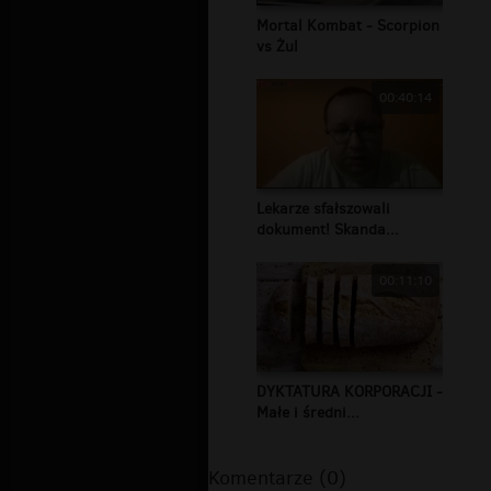
Mortal Kombat - Scorpion
vs Żul
00:40:14
Lekarze sfałszowali
dokument! Skanda...
00:11:10
DYKTATURA KORPORACJI -
Małe i średni...
Komentarze (0)