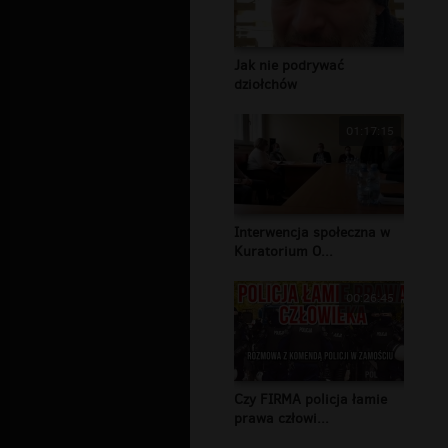
Jak nie podrywać
dziołchów
01:17:15
Interwencja społeczna w
Kuratorium O...
00:26:45
Czy FIRMA policja łamie
prawa człowi...