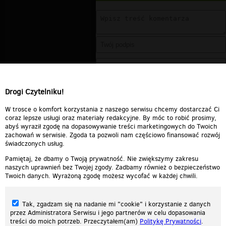
Drogi Czytelniku!
W trosce o komfort korzystania z naszego serwisu chcemy dostarczać Ci
coraz lepsze usługi oraz materiały redakcyjne. By móc to robić prosimy,
abyś wyraził zgodę na dopasowywanie treści marketingowych do Twoich
zachowań w serwisie. Zgoda ta pozwoli nam częściowo finansować rozwój
świadczonych usług.
Pamiętaj, że dbamy o Twoją prywatność. Nie zwiększymy zakresu
naszych uprawnień bez Twojej zgody. Zadbamy również o bezpieczeństwo
Twoich danych. Wyrażoną zgodę możesz wycofać w każdej chwili.
Tak, zgadzam się na nadanie mi "cookie" i korzystanie z danych
przez Administratora Serwisu i jego partnerów w celu dopasowania
treści do moich potrzeb. Przeczytałem(am)
Politykę Prywatności
.